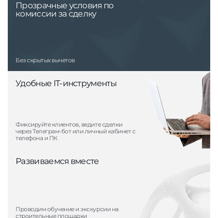
Прозрачные условия по
комиссии за сделку
Без скрытых вычетов
Удобные IT-инструменты
Фиксируйте клиентов, ведите сделки
через Телеграм-бот или личный кабинет с
телефона и ПК
Развиваемся вместе
Проводим обучение и экскурсии на
строительные площадки