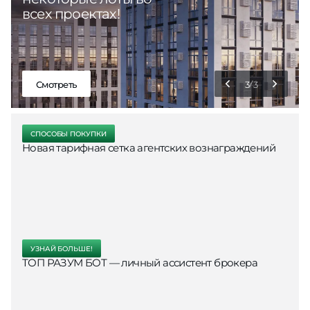
всех проектах!
Смотреть
3
3
СПОСОБЫ ПОКУПКИ
Новая тарифная сетка агентских вознаграждений
УЗНАЙ БОЛЬШЕ!
ТОП РАЗУМ БОТ — личный ассистент брокера