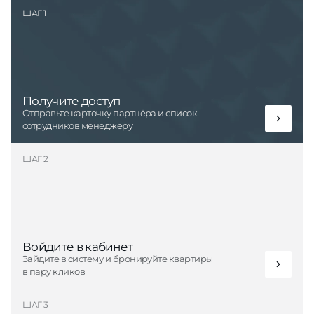
ШАГ 1
Получите доступ
Отправьте карточку партнёра и список
сотрудников менеджеру
ШАГ 2
Войдите в кабинет
Зайдите в систему и бронируйте квартиры
в пару кликов
ШАГ 3