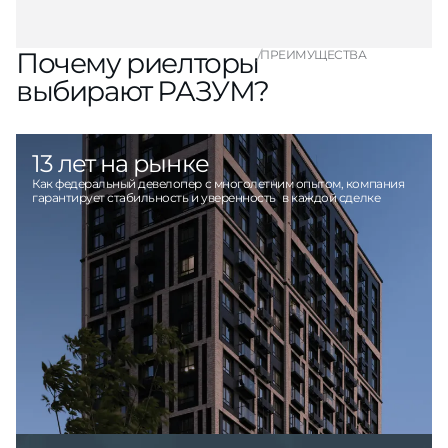
Почему риелторы
ПРЕИМУЩЕСТВА
выбирают РАЗУМ?
13 лет на рынке
Как федеральный девелопер с многолетним опытом, компания
гарантирует стабильность и уверенность в каждой сделке