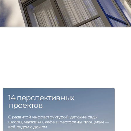
14 перспективных
проектов
С развитой инфраструктурой: детские сады,
школы, магазины, кафе и рестораны, площадки —
всё рядом с домом