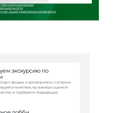
 персональных данных
иденциальности
остей, акций и рекламных материалов
уем экскурсию по
м
отдел продаж и договоритесь о встрече.
оящийся комплекс вы вживую оцените
чество, и подберете подходящую
ное лобби