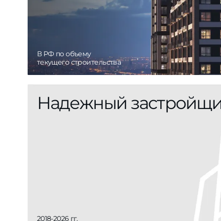
В РФ по объему
текущего строительства
Надежный застройщ
2018-2026 гг.