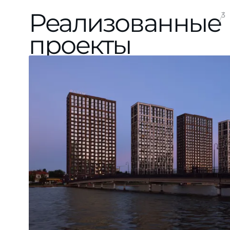
Реализованные
3
проекты