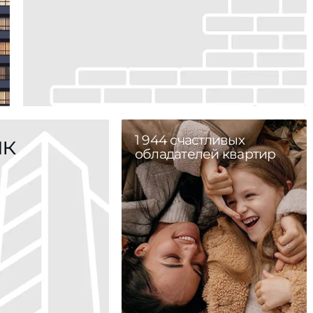
ик
1 944 счастливых
обладателей квартир