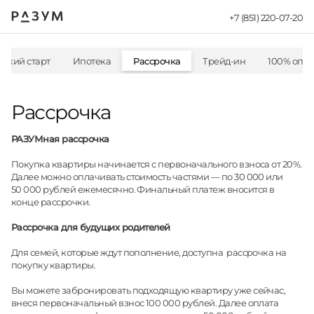
+7 (851) 220-07-20
ибкий старт
Ипотека
Рассрочка
Трейд-ин
100% опла
Рассрочка
РАЗУМная рассрочка
Покупка квартиры начинается с первоначального взноса от 20%.
Далее можно оплачивать стоимость частями — по 30 000 или
50 000 рублей ежемесячно. Финальный платеж вносится в
конце рассрочки.
Рассрочка для будущих родителей
Для семей, которые ждут пополнение, доступна рассрочка на
покупку квартиры.
Вы можете забронировать подходящую квартиру уже сейчас,
внеся первоначальный взнос 100 000 рублей. Далее оплата