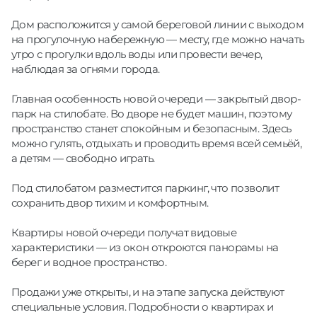
Дом расположится у самой береговой линии с выходом
на прогулочную набережную — месту, где можно начать
утро с прогулки вдоль воды или провести вечер,
наблюдая за огнями города.
Главная особенность новой очереди — закрытый двор-
парк на стилобате. Во дворе не будет машин, поэтому
пространство станет спокойным и безопасным. Здесь
можно гулять, отдыхать и проводить время всей семьёй,
а детям — свободно играть.
Под стилобатом разместится паркинг, что позволит
сохранить двор тихим и комфортным.
Квартиры новой очереди получат видовые
характеристики — из окон откроются панорамы на
берег и водное пространство.
Продажи уже открыты, и на этапе запуска действуют
специальные условия. Подробности о квартирах и