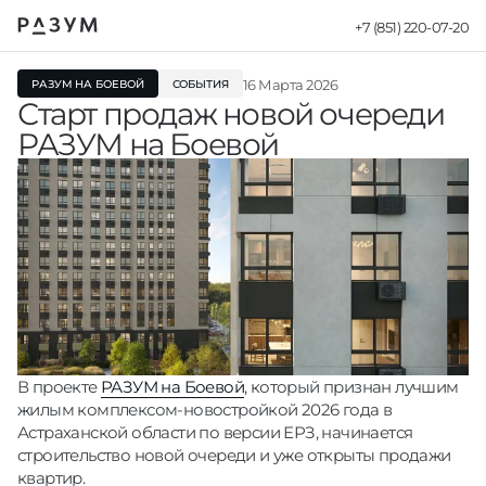
+7 (851) 220-07-20
Новости - Ста
16 Марта 2026
РАЗУМ НА БОЕВОЙ
СОБЫТИЯ
Старт продаж новой очереди
РАЗУМ на Боевой
В проекте
РАЗУМ на Боевой
, который признан лучшим
жилым комплексом-новостройкой 2026 года в
Астраханской области по версии ЕРЗ, начинается
строительство новой очереди и уже открыты продажи
квартир.